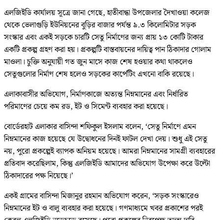
এলজিইডি কার্যালয় সূত্রে জানা গেছে, হাতীবান্ধা উপজেলার দৈখাওয়া কলেজ
থেকে ভেলাগুড়ি ইউনিয়নের বুড়ির বাজার পর্যন্ত ৯.৩ কিলোমিটার সড়ক
সংস্কার এবং একই সড়কে চারটি সেতু নির্মাণের জন্য প্রায় ১৩ কোটি টাকার
একটি প্রকল্প গ্রহণ করা হয়। প্রকল্পটি বাস্তবায়নের দায়িত্ব পান ঠিকাদার গোলাম
মাওলা। চুক্তি অনুযায়ী গত জুন মাসে কাজ শেষ হওয়ার কথা থাকলেও
সেতুগুলোর নির্মাণ শেষ হলেও সড়কের কার্পেটিং এখনো বাকি রয়েছে।
এলাকাবাসীর অভিযোগ, নির্মাণকাজে অত্যন্ত নিম্নমানের এবং নির্ধারিত
পরিমাণের চেয়ে কম রড, ইট ও সিমেন্ট ব্যবহার করা হয়েছে।
বোর্ডেরহাট এলাকার বাসিন্দা শফিকুল ইসলাম বলেন, ‘সেতু নির্মাণে এমন
নিম্নমানের কাজ হয়েছে যে উদ্বোধনের দিনই ফাটল দেখা দেয়। শুধু এই সেতু
নয়, পুরো প্রকল্পেই ব্যাপক অনিয়ম হয়েছে। আমরা নিম্নমানের সামগ্রী ব্যবহারের
প্রতিবাদ করেছিলাম, কিন্তু এলজিইডি আমাদের অভিযোগ উপেক্ষা করে উল্টো
ঠিকাদারের পক্ষ নিয়েছে।’
একই গ্রামের বাসিন্দা মিজানুর রহমান অভিযোগ করেন, ‘সড়ক সংস্কারেও
নিম্নমানের ইট ও বালু ব্যবহার করা হয়েছে। গণমাধ্যমে খবর প্রকাশের পরই