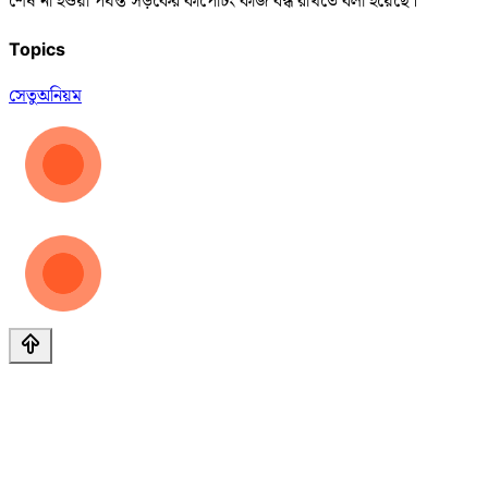
শেষ না হওয়া পর্যন্ত সড়কের কার্পেটিং কাজ বন্ধ রাখতে বলা হয়েছে।
Topics
সেতু
অনিয়ম