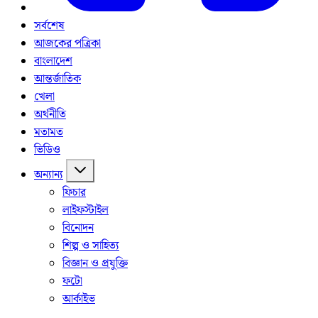
সর্বশেষ
আজকের পত্রিকা
বাংলাদেশ
আন্তর্জাতিক
খেলা
অর্থনীতি
মতামত
ভিডিও
অন্যান্য
ফিচার
লাইফস্টাইল
বিনোদন
শিল্প ও সাহিত্য
বিজ্ঞান ও প্রযুক্তি
ফটো
আর্কাইভ