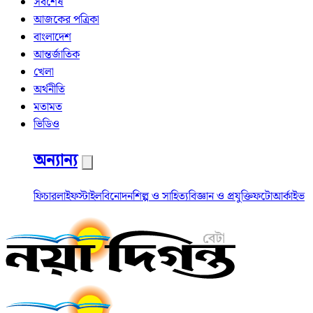
সর্বশেষ
আজকের পত্রিকা
বাংলাদেশ
আন্তর্জাতিক
খেলা
অর্থনীতি
মতামত
ভিডিও
অন্যান্য
ফিচার
লাইফস্টাইল
বিনোদন
শিল্প ও সাহিত্য
বিজ্ঞান ও প্রযুক্তি
ফটো
আর্কাইভ