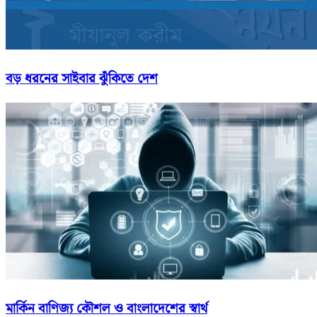
বড় ধরনের সাইবার ঝুঁকিতে দেশ
মার্কিন বাণিজ্য কৌশল ও বাংলাদেশের স্বার্থ