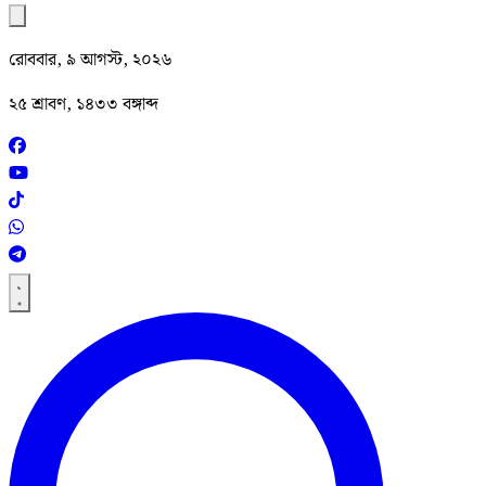
রোববার, ৯ আগস্ট, ২০২৬
২৫ শ্রাবণ, ১৪৩৩ বঙ্গাব্দ