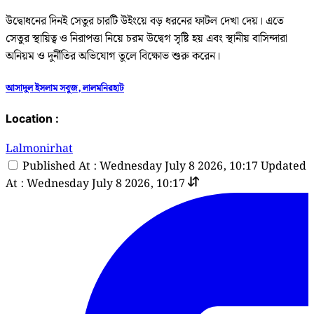
উদ্বোধনের দিনই সেতুর চারটি উইংয়ে বড় ধরনের ফাটল দেখা দেয়। এতে
সেতুর স্থায়িত্ব ও নিরাপত্তা নিয়ে চরম উদ্বেগ সৃষ্টি হয় এবং স্থানীয় বাসিন্দারা
অনিয়ম ও দুর্নীতির অভিযোগ তুলে বিক্ষোভ শুরু করেন।
আসাদুল ইসলাম সবুজ, লালমনিরহাট
Location :
Lalmonirhat
Published At : Wednesday July 8 2026, 10:17
Updated
At : Wednesday July 8 2026, 10:17