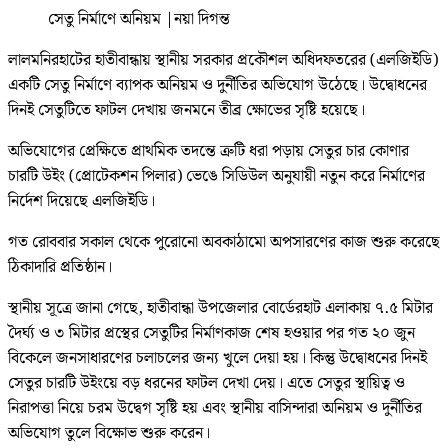
সেতু নির্মাণে অনিয়ম
|
নয়া দিগন্ত
লালমনিরহাটের হাতীবান্ধায় স্থানীয় সরকার প্রকৌশল অধিদফতরের (এলজিইডি)
একটি সেতু নির্মাণে ব্যাপক অনিয়ম ও দুর্নীতির অভিযোগ উঠেছে। উদ্বোধনের
দিনই সেতুটিতে ফাটল দেখায় জনমনে তীব্র ক্ষোভের সৃষ্টি হয়েছে।
অভিযোগের প্রেক্ষিতে প্রাথমিক তদন্তে ত্রুটি ধরা পড়ায় সেতুর চার কোণার
চারটি উইং (প্রোটেকশন পিলার) ভেঙে সিডিউল অনুযায়ী নতুন করে নির্মাণের
নির্দেশ দিয়েছে এলজিইডি।
গত রোববার সকাল থেকে পুরোনো অবকাঠামো অপসারণের কাজ শুরু করেছে
ঠিকাদারি প্রতিষ্ঠান।
স্থানীয় সূত্রে জানা গেছে, হাতীবান্ধা উপজেলার বোর্ডেরহাট এলাকায় ৭.৫ মিটার
দৈর্ঘ্য ও ৩ মিটার প্রস্থের সেতুটির নির্মাণকাজ শেষ হওয়ার পর গত ২০ জুন
বিকেলে জনসাধারণের চলাচলের জন্য খুলে দেয়া হয়। কিন্তু উদ্বোধনের দিনই
সেতুর চারটি উইংয়ে বড় ধরনের ফাটল দেখা দেয়। এতে সেতুর স্থায়িত্ব ও
নিরাপত্তা নিয়ে চরম উদ্বেগ সৃষ্টি হয় এবং স্থানীয় বাসিন্দারা অনিয়ম ও দুর্নীতির
অভিযোগ তুলে বিক্ষোভ শুরু করেন।