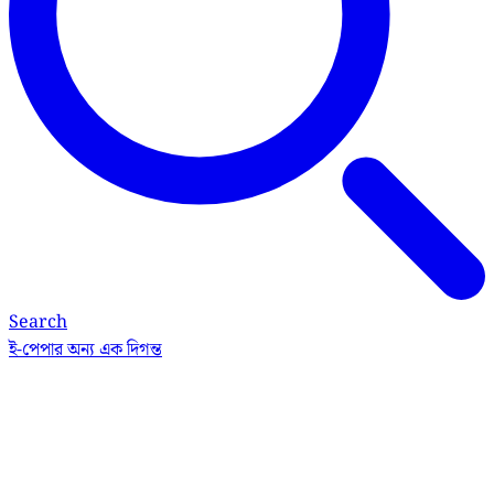
Search
ই-পেপার
অন্য এক দিগন্ত