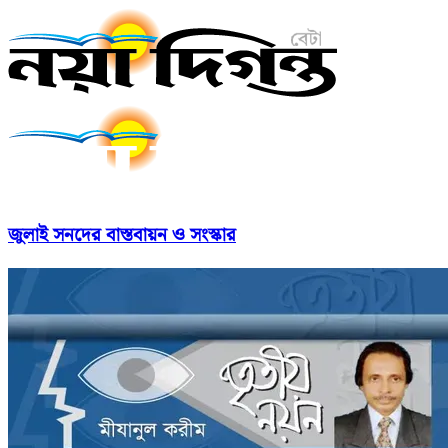
জুলাই সনদের বাস্তবায়ন ও সংস্কার