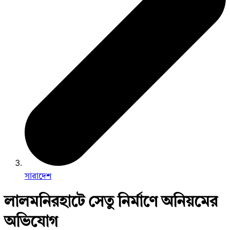
সারাদেশ
লালমনিরহাটে সেতু নির্মাণে অনিয়মের
অভিযোগ