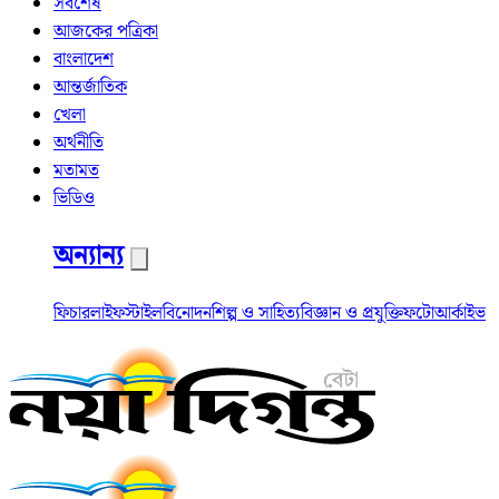
সর্বশেষ
আজকের পত্রিকা
বাংলাদেশ
আন্তর্জাতিক
খেলা
অর্থনীতি
মতামত
ভিডিও
অন্যান্য
ফিচার
লাইফস্টাইল
বিনোদন
শিল্প ও সাহিত্য
বিজ্ঞান ও প্রযুক্তি
ফটো
আর্কাইভ