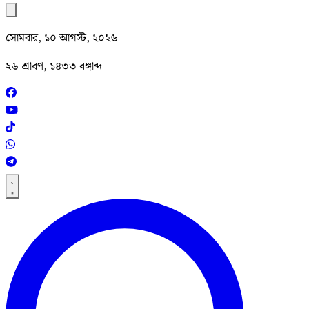
সোমবার, ১০ আগস্ট, ২০২৬
২৬ শ্রাবণ, ১৪৩৩ বঙ্গাব্দ