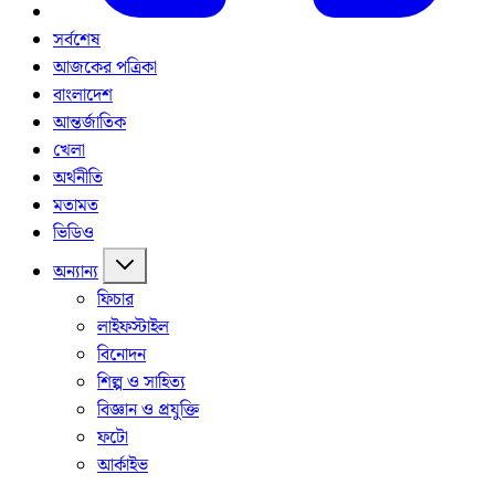
সর্বশেষ
আজকের পত্রিকা
বাংলাদেশ
আন্তর্জাতিক
খেলা
অর্থনীতি
মতামত
ভিডিও
অন্যান্য
ফিচার
লাইফস্টাইল
বিনোদন
শিল্প ও সাহিত্য
বিজ্ঞান ও প্রযুক্তি
ফটো
আর্কাইভ