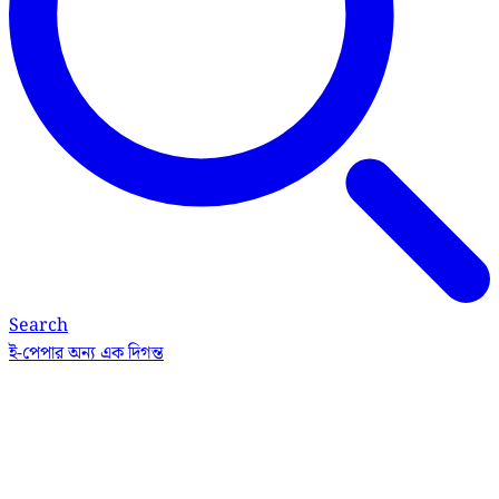
Search
ই-পেপার
অন্য এক দিগন্ত