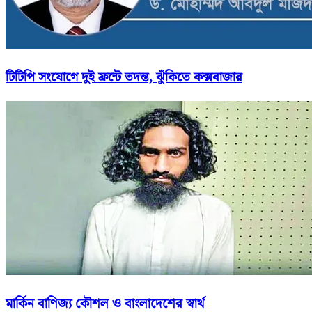
টিটিপি সংযোগে দুই ফ্রন্টে তদন্ত, ঝুঁকিতে কক্সবাজার
মার্কিন বাণিজ্য কৌশল ও বাংলাদেশের স্বার্থ