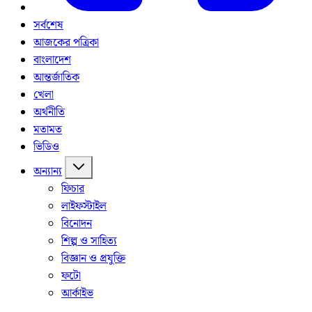
সর্বশেষ
আজকের পত্রিকা
বাংলাদেশ
আন্তর্জাতিক
খেলা
অর্থনীতি
মতামত
ভিডিও
অন্যান্য
ফিচার
লাইফস্টাইল
বিনোদন
শিল্প ও সাহিত্য
বিজ্ঞান ও প্রযুক্তি
ফটো
আর্কাইভ