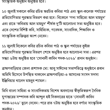
সাংস্কৃতিক অনুষ্ঠান অনুষ্ঠিত হবে।
১০ জুলাই সকালে কবির রচিত স্বরচিত কবিতা পাঠ এবং স্কুল-কলেজ পর্যায়ের
প্রতিযোগিতার পুরস্কার বিতরণ করা হবে। বিকেলে ‘গদ্য সাহিত্যে আল মাহমুদ’
এবং রাতে ‘কবিতায় আল মাহমুদ’ শীর্ষক দু’টি আলোচনা সভা অনুষ্ঠিত হবে।
এতে দেশের বিশিষ্ট কবি, সাহিত্যিক, গবেষক, সাংবাদিক, শিক্ষাবিদ ও
সাংস্কৃতিক ব্যক্তিত্বরা অংশ নেবেন।
১১ জুলাই বিকেলে কবির রচিত কবিতা পাঠ ও স্কুল পর্যায়ের কুইজ
প্রতিযোগিতার পুরস্কার বিতরণ শেষে অনুষ্ঠিত হবে আলোচনা সভা। এরপর
সন্ধ্যা ৬টায় অনুষ্ঠিত হবে ‘সোনালী কাবিন পদক-২০২৬’ প্রদান অনুষ্ঠান।
ব্রাহ্মণবাড়িয়ার জেলা প্রশাসক মো: আবু সাঈদের সভাপতিত্বে অনুষ্ঠানে প্রধান
অতিথি হিসেবে উপস্থিত থাকবেন ব্রাহ্মণবাড়িয়া-৩ আসনের সংসদ সদস্য
ইঞ্জিনিয়ার খালেদ মাহবুব শ্যামল।
তিনি বাংলা সাহিত্য ও সাংবাদিকতায় বিশেষ অবদানের স্বীকৃতিস্বরূপ দৈনিক
যুগান্তরের সম্পাদক কবি আব্দুল হাই সিকদারের হাতে ‘সোনালী কাবিন
পদক-২০২৬’ তুলে দেবেন। পরে রাত ৭টায় অনুষ্ঠিত হবে বর্ণাঢ্য সাংস্কৃতিক
অনুষ্ঠান।