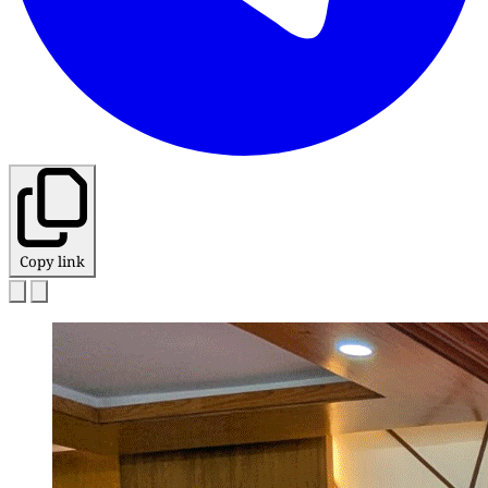
Copy link