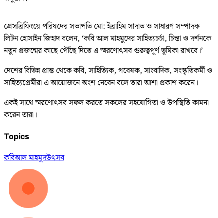
প্রেসব্রিফিংয়ে পরিষদের সভাপতি মো: ইব্রাহিম সাদাত ও সাধারণ সম্পাদক
লিটন হোসাইন জিহাদ বলেন, ‘কবি আল মাহমুদের সাহিত্যচর্চা, চিন্তা ও দর্শনকে
নতুন প্রজন্মের কাছে পৌঁছে দিতে এ স্মরণোৎসব গুরুত্বপূর্ণ ভূমিকা রাখবে।’
দেশের বিভিন্ন প্রান্ত থেকে কবি, সাহিত্যিক, গবেষক, সাংবাদিক, সংস্কৃতিকর্মী ও
সাহিত্যপ্রেমীরা এ আয়োজনে অংশ নেবেন বলে তারা আশা প্রকাশ করেন।
একই সাথে স্মরণোৎসব সফল করতে সকলের সহযোগিতা ও উপস্থিতি কামনা
করেন তারা।
Topics
কবি
আল মাহমুদ
উৎসব