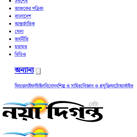
সর্বশেষ
আজকের পত্রিকা
বাংলাদেশ
আন্তর্জাতিক
খেলা
অর্থনীতি
মতামত
ভিডিও
অন্যান্য
ফিচার
লাইফস্টাইল
বিনোদন
শিল্প ও সাহিত্য
বিজ্ঞান ও প্রযুক্তি
ফটো
আর্কাইভ