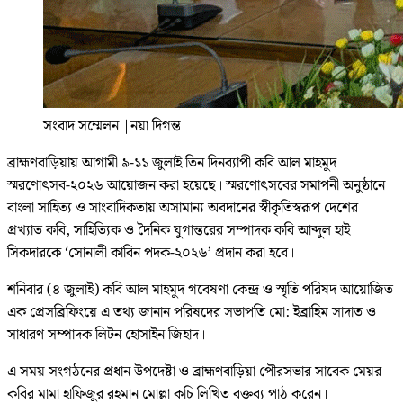
সংবাদ সম্মেলন
|
নয়া দিগন্ত
ব্রাহ্মণবাড়িয়ায় আগামী ৯-১১ জুলাই তিন দিনব্যাপী কবি আল মাহমুদ
স্মরণোৎসব-২০২৬ আয়োজন করা হয়েছে। স্মরণোৎসবের সমাপনী অনুষ্ঠানে
বাংলা সাহিত্য ও সাংবাদিকতায় অসামান্য অবদানের স্বীকৃতিস্বরূপ দেশের
প্রখ্যাত কবি, সাহিত্যিক ও দৈনিক যুগান্তরের সম্পাদক কবি আব্দুল হাই
সিকদারকে ‘সোনালী কাবিন পদক-২০২৬’ প্রদান করা হবে।
শনিবার (৪ জুলাই) কবি আল মাহমুদ গবেষণা কেন্দ্র ও স্মৃতি পরিষদ আয়োজিত
এক প্রেসব্রিফিংয়ে এ তথ্য জানান পরিষদের সভাপতি মো: ইব্রাহিম সাদাত ও
সাধারণ সম্পাদক লিটন হোসাইন জিহাদ।
এ সময় সংগঠনের প্রধান উপদেষ্টা ও ব্রাহ্মণবাড়িয়া পৌরসভার সাবেক মেয়র
কবির মামা হাফিজুর রহমান মোল্লা কচি লিখিত বক্তব্য পাঠ করেন।