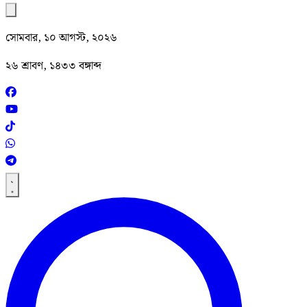
সোমবার, ১০ আগস্ট, ২০২৬
২৬ শ্রাবণ, ১৪৩৩ বঙ্গাব্দ