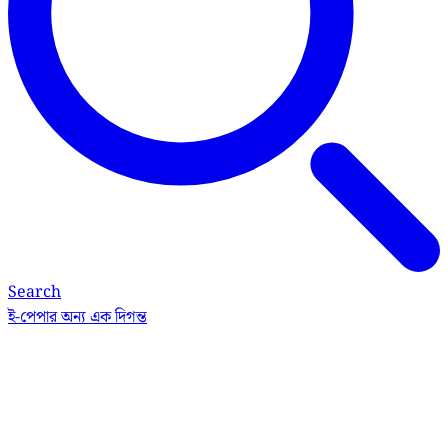
Search
ই-পেপার
অন্য এক দিগন্ত