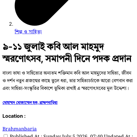
শিল্প ও সাহিত্য
৯-১১ জুলাই কবি আল মাহমুদ
স্মরণোৎসব, সমাপনী দিনে পদক প্রদান
বাংলা ভাষা ও সাহিত্যের অন্যতম শক্তিমান কবি আল মাহমুদের সাহিত্য, জীবন
ও দর্শন নতুন প্রজন্মের কাছে তুলে ধরা, তার সাহিত্যচর্চাকে আরো বেগবান করা
এবং সাহিত্য-সংস্কৃতির বিকাশে ভূমিকা রাখাই এ স্মরণোৎসবের মূল উদ্দেশ্য।
মোহাম্মদ মোজাম্মেল হক, ব্রাহ্মণবাড়িয়া
Location :
Brahmanbaria
Published At : Sunday July 5 2026, 07:40
Updated At :