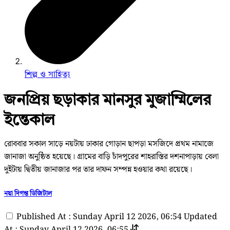
শিল্প ও সাহিত্য
জনপ্রিয় ছড়াকার মানসুর মুজাম্মিলের
ইন্তেকাল
রোববার সকাল সাড়ে নয়টায় ঢাকার গোড়ান ছাপড়া মসজিদে প্রথম নামাজে
জানাজা অনুষ্ঠিত হয়েছে। গ্রামের বাড়ি চাঁদপুরের শাহরাস্তির দশনাপাড়ায় বেলা
দুইটায় দ্বিতীয় জানাজার পর তার দাফন সম্পন্ন হওয়ার কথা রয়েছে।
নয়া দিগন্ত ডিজিটাল
Published At : Sunday April 12 2026, 06:54
Updated
At : Sunday April 12 2026, 06:55