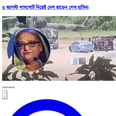
৫ আগস্ট পাসপোর্ট নিয়েই দেশ ছাড়েন শেখ হাসিনা