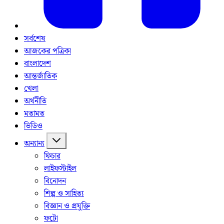
সর্বশেষ
আজকের পত্রিকা
বাংলাদেশ
আন্তর্জাতিক
খেলা
অর্থনীতি
মতামত
ভিডিও
অন্যান্য
ফিচার
লাইফস্টাইল
বিনোদন
শিল্প ও সাহিত্য
বিজ্ঞান ও প্রযুক্তি
ফটো