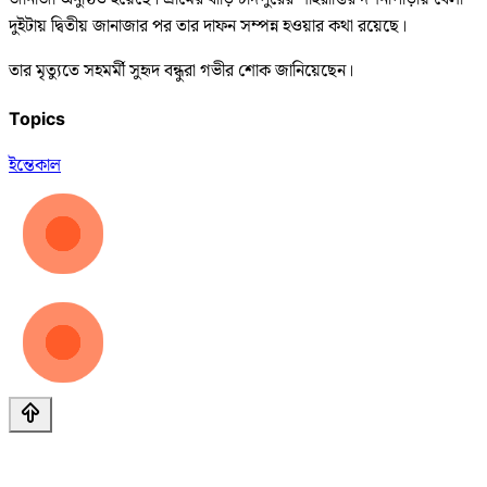
দুইটায় দ্বিতীয় জানাজার পর তার দাফন সম্পন্ন হওয়ার কথা রয়েছে।
তার মৃত্যুতে সহমর্মী সুহৃদ বন্ধুরা গভীর শোক জানিয়েছেন।
Topics
ইন্তেকাল