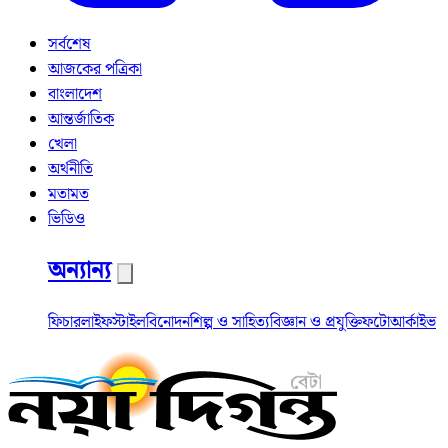
সর্বশেষ
আজকের পত্রিকা
বাংলাদেশ
আন্তর্জাতিক
খেলা
অর্থনীতি
মতামত
ভিডিও
অন্যান্য
ফিচার
লাইফস্টাইল
বিনোদন
শিল্প ও সাহিত্য
বিজ্ঞান ও প্রযুক্তি
ফটো
আর্কাইভ