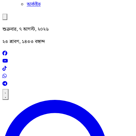
আর্কাইভ
শুক্রবার, ৭ আগস্ট, ২০২৬
২৩ শ্রাবণ, ১৪৩৩ বঙ্গাব্দ