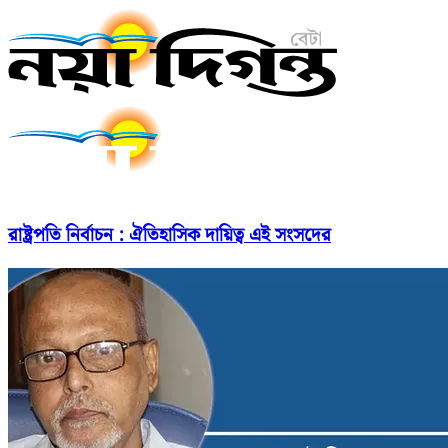
রাষ্ট্রপতি নির্বাচন : ঐতিহাসিক দায়িত্ব এই সংসদের