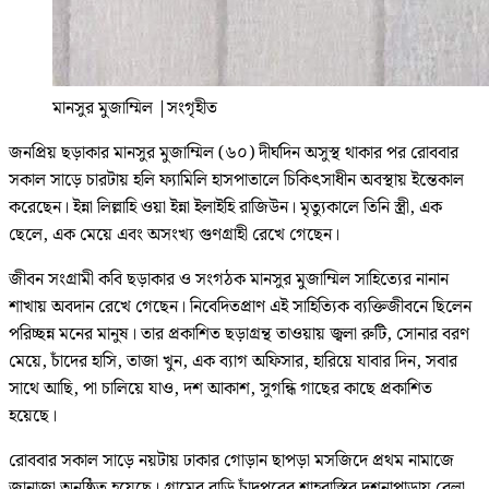
মানসুর মুজাম্মিল
|
সংগৃহীত
জনপ্রিয় ছড়াকার মানসুর মুজাম্মিল (৬০) দীর্ঘদিন অসুস্থ থাকার পর রোববার
সকাল সাড়ে চারটায় হলি ফ্যামিলি হাসপাতালে চিকিৎসাধীন অবস্থায় ইন্তেকাল
করেছেন। ইন্না লিল্লাহি ওয়া ইন্না ইলাইহি রাজিউন। মৃত্যুকালে তিনি স্ত্রী, এক
ছেলে, এক মেয়ে এবং অসংখ্য গুণগ্রাহী রেখে গেছেন।
জীবন সংগ্রামী কবি ছড়াকার ও সংগঠক মানসুর মুজাম্মিল সাহিত্যের নানান
শাখায় অবদান রেখে গেছেন। নিবেদিতপ্রাণ এই সাহিত্যিক ব্যক্তিজীবনে ছিলেন
পরিচ্ছন্ন মনের মানুষ। তার প্রকাশিত ছড়াগ্রন্থ তাওয়ায় জ্বলা রুটি, সোনার বরণ
মেয়ে, চাঁদের হাসি, তাজা খুন, এক ব্যাগ অফিসার, হারিয়ে যাবার দিন, সবার
সাথে আছি, পা চালিয়ে যাও, দশ আকাশ, সুগন্ধি গাছের কাছে প্রকাশিত
হয়েছে।
রোববার সকাল সাড়ে নয়টায় ঢাকার গোড়ান ছাপড়া মসজিদে প্রথম নামাজে
জানাজা অনুষ্ঠিত হয়েছে। গ্রামের বাড়ি চাঁদপুরের শাহরাস্তির দশনাপাড়ায় বেলা