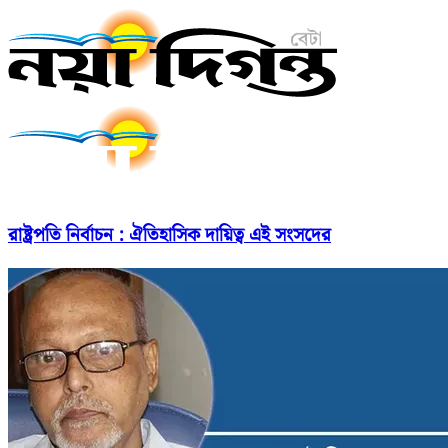
রাষ্ট্রপতি নির্বাচন : ঐতিহাসিক দায়িত্ব এই সংসদের