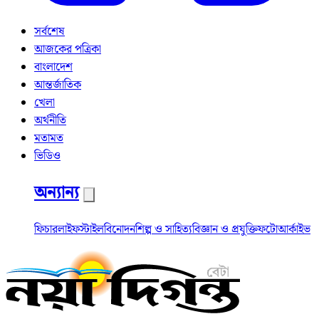
সর্বশেষ
আজকের পত্রিকা
বাংলাদেশ
আন্তর্জাতিক
খেলা
অর্থনীতি
মতামত
ভিডিও
অন্যান্য
ফিচার
লাইফস্টাইল
বিনোদন
শিল্প ও সাহিত্য
বিজ্ঞান ও প্রযুক্তি
ফটো
আর্কাইভ