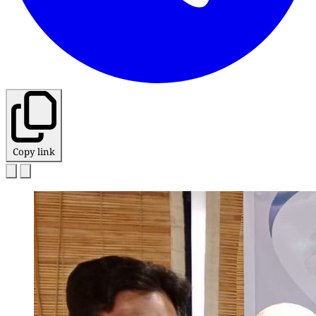
Copy link