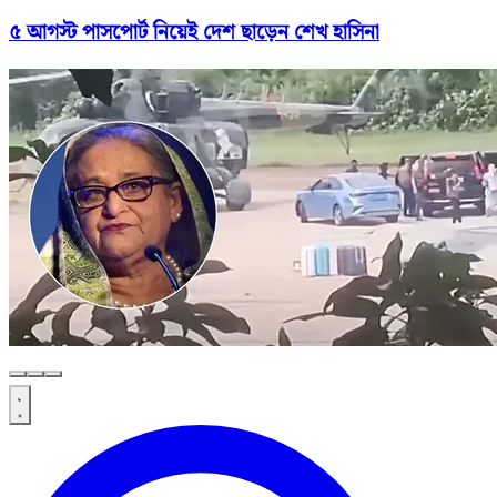
৫ আগস্ট পাসপোর্ট নিয়েই দেশ ছাড়েন শেখ হাসিনা