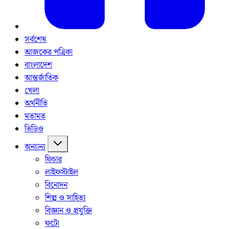
সর্বশেষ
আজকের পত্রিকা
বাংলাদেশ
আন্তর্জাতিক
খেলা
অর্থনীতি
মতামত
ভিডিও
অন্যান্য
ফিচার
লাইফস্টাইল
বিনোদন
শিল্প ও সাহিত্য
বিজ্ঞান ও প্রযুক্তি
ফটো